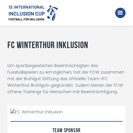
Home
Walking Football Turnier
Turniere
FC Winterthur Inklusion
Unterstützer
Über uns
Um sportbegeisterten Beeinträchtigten das
Fussballspielen zu ermöglichen, hat der FCW zusammen
Archiv
mit der Brühlgut Stiftung das offizielle Team «FC
Winterthur Brühlgut» gegründet. Zudem bieten der FCW
offene Trainings für Menschen mit Beeinträchtigung.
Team Sponsor