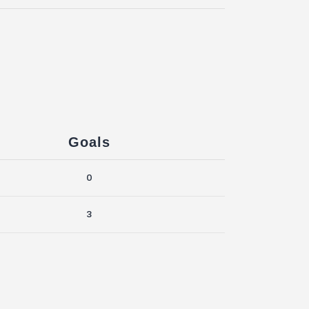
Goals
0
3