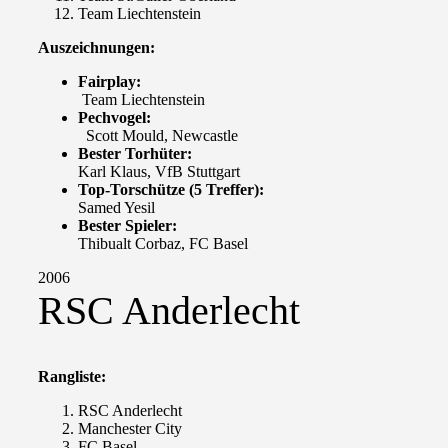
Team Liechtenstein
Auszeichnungen:
Fairplay:
Team Liechtenstein
Pechvogel:
Scott Mould, Newcastle
Bester Torhüter:
Karl Klaus, VfB Stuttgart
Top-Torschütze (5 Treffer):
Samed Yesil
Bester Spieler:
Thibualt Corbaz, FC Basel
2006
RSC Anderlecht
Rangliste:
RSC Anderlecht
Manchester City
FC Basel