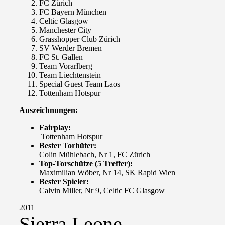
FC Zürich
FC Bayern München
Celtic Glasgow
Manchester City
Grasshopper Club Zürich
SV Werder Bremen
FC St. Gallen
Team Vorarlberg
Team Liechtenstein
Special Guest Team Laos
Tottenham Hotspur
Auszeichnungen:
Fairplay:
Tottenham Hotspur
Bester Torhüter:
Colin Mühlebach, Nr 1, FC Zürich
Top-Torschütze (5 Treffer):
Maximilian Wöber, Nr 14, SK Rapid Wien
Bester Spieler:
Calvin Miller, Nr 9, Celtic FC Glasgow
2011
Sierra Leone