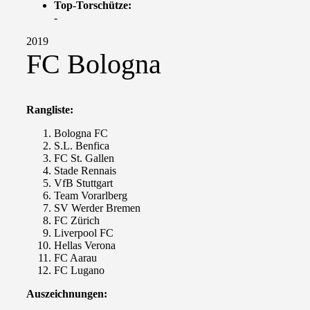
Top-Torschütze:
-
2019
FC Bologna
Rangliste:
Bologna FC
S.L. Benfica
FC St. Gallen
Stade Rennais
VfB Stuttgart
Team Vorarlberg
SV Werder Bremen
FC Zürich
Liverpool FC
Hellas Verona
FC Aarau
FC Lugano
Auszeichnungen: