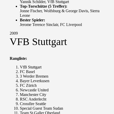
Yannik Schilder, VfB Stuttgart
Top-Torschütze (5 Treffer):
Jonne Fischer, Wolfsburg & George Davis, Sierra
Leone
Bester Spieler:
Jerome Terence Sinclair, FC Liverpool
2009
VFB Stuttgart
Rangliste:
VfB Stuttgart
FC Basel
3 Werder Bremen
Bayer Leverkusen
FC Zürich
Newcastle United
Manchester City
RSC Anderlecht
Crossfire Seattle
Special Guest Team Sudan
Team St.Galler Oberland