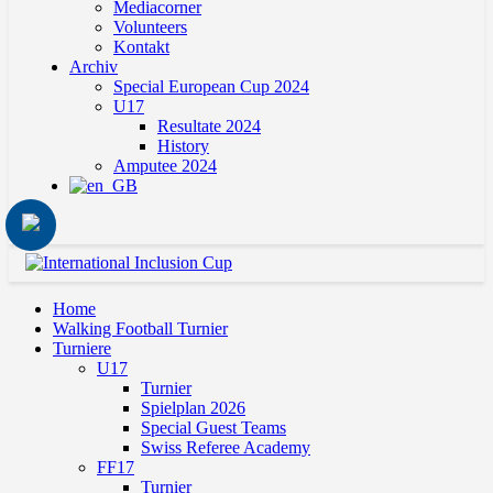
Mediacorner
Volunteers
Kontakt
Archiv
Special European Cup 2024
U17
Resultate 2024
History
Amputee 2024
Home
Walking Football Turnier
Turniere
U17
Turnier
Spielplan 2026
Special Guest Teams
Swiss Referee Academy
FF17
Turnier