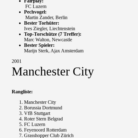
Fairplay:
FC Luzern
Pechvogel:
Martin Zander, Berlin
Bester Torhüter:
Ives Ziegler, Liechtenstein
Top-Torschütze (7 Treffer):
Marc Walton, Newcastle
Bester Spieler:
Marijn Sterk, Ajax Amsterdam
2001
Manchester City
Rangliste:
Manchester City
Borussia Dortmund
VfB Stuttgart
Roter Stern Belgrad
FC Luzern
Feyenoord Rotterdam
Grasshopper Club Zürich