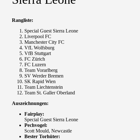
Rangliste:
Special Guest Sierra Leone
Liverpool FC
Manchester City FC
VfL Wolfsburg
VfB Stuttgart
FC Zürich
FC Luzern
Team Vorarlberg
SV Werder Bremen
SK Rapid Wien
Team Liechtenstein
Team St. Galler Oberland
Auszeichnungen:
Fairplay:
Special Guest Sierra Leone
Pechvogel:
Scott Mould, Newcastle
Bester Torhüter: