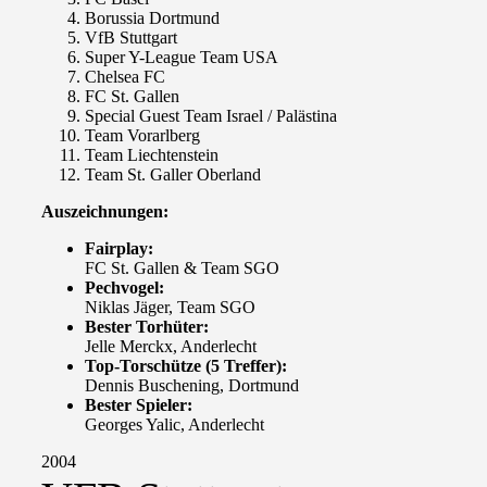
Borussia Dortmund
VfB Stuttgart
Super Y-League Team USA
Chelsea FC
FC St. Gallen
Special Guest Team Israel / Palästina
Team Vorarlberg
Team Liechtenstein
Team St. Galler Oberland
Auszeichnungen:
Fairplay:
FC St. Gallen & Team SGO
Pechvogel:
Niklas Jäger, Team SGO
Bester Torhüter:
Jelle Merckx, Anderlecht
Top-Torschütze (5 Treffer):
Dennis Buschening, Dortmund
Bester Spieler:
Georges Yalic, Anderlecht
2004