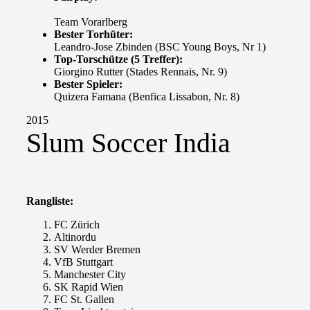
Team Vorarlberg
Bester Torhüter:
Leandro-Jose Zbinden (BSC Young Boys, Nr 1)
Top-Torschütze (5 Treffer):
Giorgino Rutter (Stades Rennais, Nr. 9)
Bester Spieler:
Quizera Famana (Benfica Lissabon, Nr. 8)
2015
Slum Soccer India
Rangliste:
FC Zürich
Altinordu
SV Werder Bremen
VfB Stuttgart
Manchester City
SK Rapid Wien
FC St. Gallen