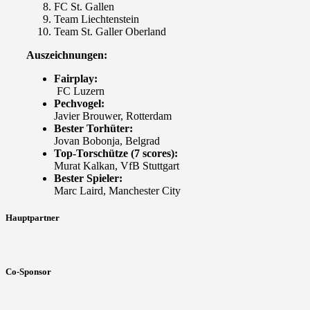
FC St. Gallen
Team Liechtenstein
Team St. Galler Oberland
Auszeichnungen:
Fairplay:
FC Luzern
Pechvogel:
Javier Brouwer, Rotterdam
Bester Torhüter:
Jovan Bobonja, Belgrad
Top-Torschütze (7 scores):
Murat Kalkan, VfB Stuttgart
Bester Spieler:
Marc Laird, Manchester City
Hauptpartner
Co-Sponsor