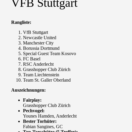
VFB Stuttgart
Rangliste:
VfB Stuttgart
Newcastle United
Manchester City
Borussia Dortmund
Special Guest Team Kosovo
FC Basel
RSC Anderlecht
Grasshopper Club Zürich
Team Liechtenstein
Team St. Galler Oberland
Auszeichnungen:
Fairplay:
Grasshopper Club Zürich
Pechvogel:
Younes Hamden, Anderlecht
Bester Torhüter:
Fabian Sangines, GC
Top-Torschütze (5 Treffer):