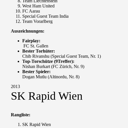
Team Liechtenstein
West Ham United
FC Aarau
Special Guest Team India
Team Vorarlberg
Auszeichnungen:
Fairplay:
FC St. Gallen
Bester Torhüter:
Chib Rivanshu (Special Guest Team, Nr. 1)
Top-Torschütze (9Treffer):
Nishan Burkart (FC Zürich, Nr. 9)
Bester Spieler:
Dogan Mutlu (Altinordu, Nr. 8)
2013
SK Rapid Wien
Rangliste:
SK Rapid Wien