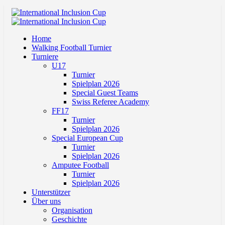
Home
Walking Football Turnier
Turniere
U17
Turnier
Spielplan 2026
Special Guest Teams
Swiss Referee Academy
FF17
Turnier
Spielplan 2026
Special European Cup
Turnier
Spielplan 2026
Amputee Football
Turnier
Spielplan 2026
Unterstützer
Über uns
Organisation
Geschichte