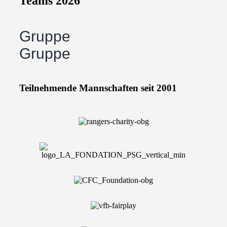
Teams 2026
Gruppe
Gruppe
Teilnehmende Mannschaften seit 2001