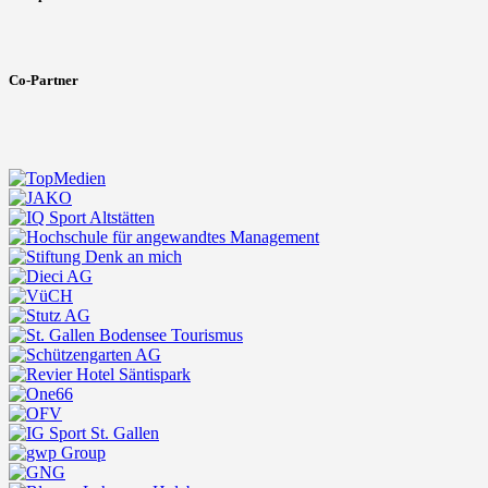
Co-Partner