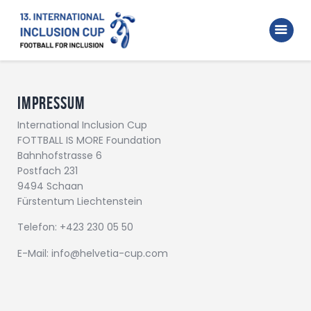
Home
Walking Football Turnier
Turniere
Impressum
Unterstützer
International Inclusion Cup
FOTTBALL IS MORE Foundation
Über uns
Bahnhofstrasse 6
Postfach 231
Archiv
9494 Schaan
Fürstentum Liechtenstein
Telefon: +423 230 05 50
E-Mail: info@helvetia-cup.com