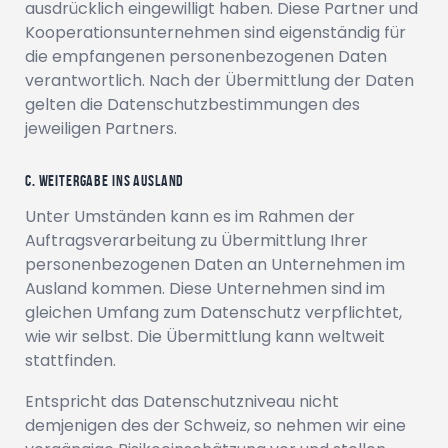
ausdrücklich eingewilligt haben. Diese Partner und
Kooperationsunternehmen sind eigenständig für
die empfangenen personenbezogenen Daten
verantwortlich. Nach der Übermittlung der Daten
gelten die Datenschutzbestimmungen des
jeweiligen Partners.
c. Weitergabe ins Ausland
Unter Umständen kann es im Rahmen der
Auftragsverarbeitung zu Übermittlung Ihrer
personenbezogenen Daten an Unternehmen im
Ausland kommen. Diese Unternehmen sind im
gleichen Umfang zum Datenschutz verpflichtet,
wie wir selbst. Die Übermittlung kann weltweit
stattfinden.
Entspricht das Datenschutzniveau nicht
demjenigen des der Schweiz, so nehmen wir eine