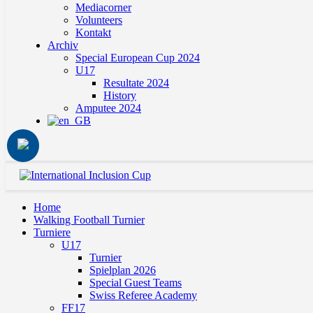
Mediacorner
Volunteers
Kontakt
Archiv
Special European Cup 2024
U17
Resultate 2024
History
Amputee 2024
Home
Walking Football Turnier
Turniere
U17
Turnier
Spielplan 2026
Special Guest Teams
Swiss Referee Academy
FF17