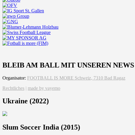
BLEIB AM BALL MIT UNSEREN NEWS
Organisator:
FOOTBALL IS MORE Schweiz, 7310 Bad Ragaz
Rechtliches
|
made by vayemo
Ukraine (2022)
Slum Soccer India (2015)