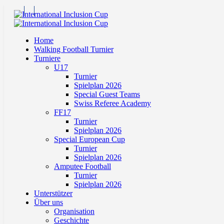
Home
Walking Football Turnier
Turniere
U17
Turnier
Spielplan 2026
Special Guest Teams
Swiss Referee Academy
FF17
Turnier
Spielplan 2026
Special European Cup
Turnier
Spielplan 2026
Amputee Football
Turnier
Spielplan 2026
Unterstützer
Über uns
Organisation
Geschichte