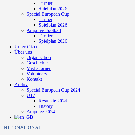
Turnier
Spielplan 2026
Special European Cup
Turnier
Spielplan 2026
Amputee Football
Turnier
Spielplan 2026
Unterstützer
Über uns
Organisation
Geschichte
Mediacorner
Volunteers
Kontakt
Archiv
Special European Cup 2024
U17
Resultate 2024
History
Amputee 2024
iNTERNATIONAL