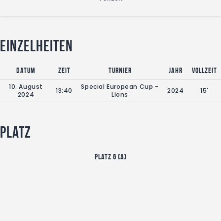
Einzelheiten
Datum
Zeit
Turnier
Jahr
Vollzeit
10. August
Special European Cup -
13:40
2024
15'
2024
Lions
Platz
Platz 6 (A)