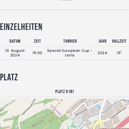
Einzelheiten
Datum
Zeit
Turnier
Jahr
Vollzeit
10. August
Special European Cup -
15:00
2024
15'
2024
Lions
Platz
Platz 6 (B)