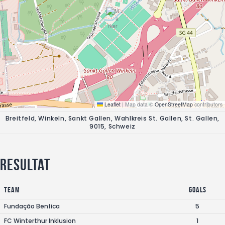
Leaflet
|
Map data ©
OpenStreetMap
contributors
Breitfeld, Winkeln, Sankt Gallen, Wahlkreis St. Gallen, St. Gallen,
9015, Schweiz
Resultat
Team
Goals
Fundação Benfica
5
FC Winterthur Inklusion
1