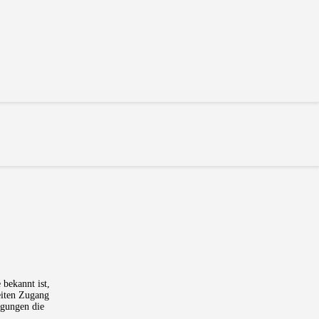
 bekannt ist,
eiten Zugang
igungen die