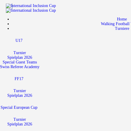
Home
Walking Football 
Turniere
U17
Turnier
Spielplan 2026
Special Guest Teams
Swiss Referee Academy
FF17
Turnier
Spielplan 2026
Special European Cup
Turnier
Spielplan 2026