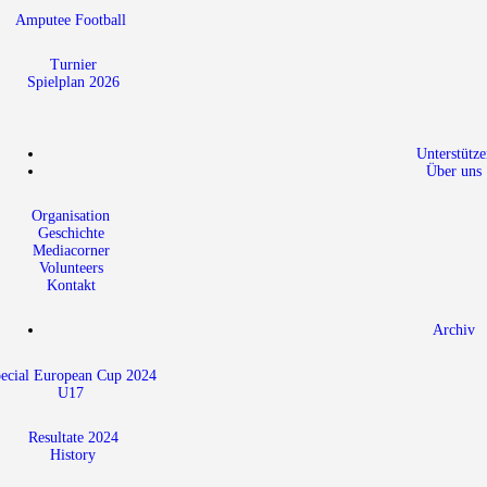
Amputee Football
Turnier
Spielplan 2026
Unterstütze
Über uns
Organisation
Geschichte
Mediacorner
Volunteers
Kontakt
Archiv
ecial European Cup 2024
U17
Resultate 2024
History