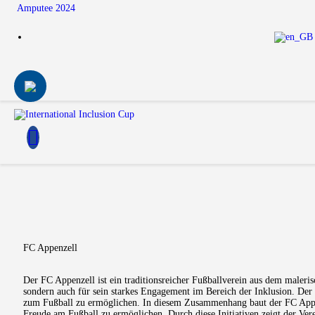
Amputee 2024
FC Appenzell
Der FC Appenzell ist ein traditionsreicher Fußballverein aus dem maleris
sondern auch für sein starkes Engagement im Bereich der Inklusion. Der 
zum Fußball zu ermöglichen. In diesem Zusammenhang baut der FC Appen
Freude am Fußball zu ermöglichen. Durch diese Initiativen zeigt der Verei