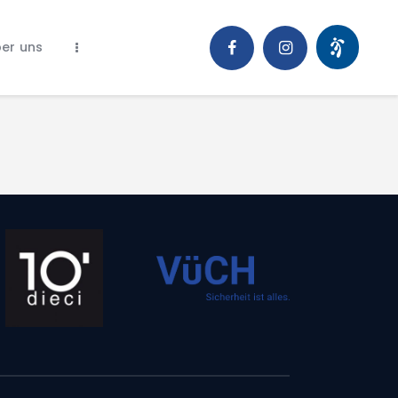
er uns