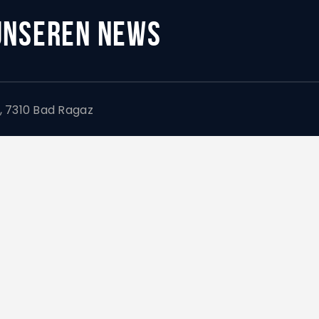
 UNSEREN NEWS
 7310 Bad Ragaz