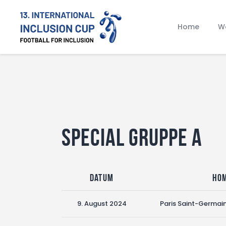
Home
Wa
Special Gruppe A
Datum
Ho
9. August 2024
Paris Saint-Germai