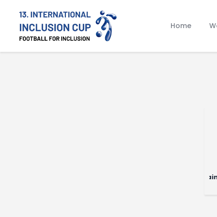
Home
Wa
Paris Sai