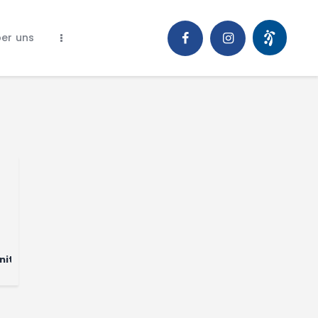
er uns
nity