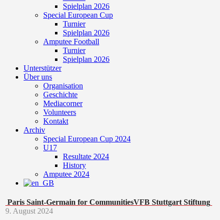
Spielplan 2026
Special European Cup
Turnier
Spielplan 2026
Amputee Football
Turnier
Spielplan 2026
Unterstützer
Über uns
Organisation
Geschichte
Mediacorner
Volunteers
Kontakt
Archiv
Special European Cup 2024
U17
Resultate 2024
History
Amputee 2024
Paris Saint-Germain for Communities
VFB Stuttgart Stiftung
9. August 2024