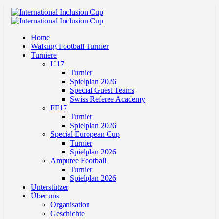
Home
Walking Football Turnier
Turniere
U17
Turnier
Spielplan 2026
Special Guest Teams
Swiss Referee Academy
FF17
Turnier
Spielplan 2026
Special European Cup
Turnier
Spielplan 2026
Amputee Football
Turnier
Spielplan 2026
Unterstützer
Über uns
Organisation
Geschichte