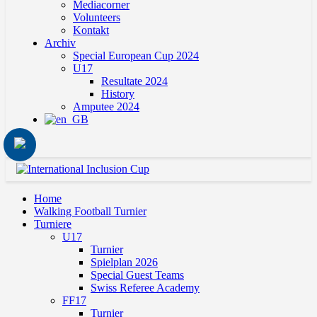
Mediacorner
Volunteers
Kontakt
Archiv
Special European Cup 2024
U17
Resultate 2024
History
Amputee 2024
Home
Walking Football Turnier
Turniere
U17
Turnier
Spielplan 2026
Special Guest Teams
Swiss Referee Academy
FF17
Turnier