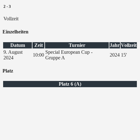
2
-
3
Vollzeit
Einzelheiten
Datum
Zeit
Turnier
Jahr
Vollzeit
9. August
Special European Cup -
10:00
2024
15'
2024
Gruppe A
Platz
Platz 6 (A)