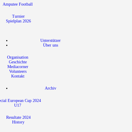
Amputee Football
Turnier
Spielplan 2026
Unterstützer
Über uns
Organisation
Geschichte
Mediacorner
Volunteers
Kontakt
Archiv
ecial European Cup 2024
U17
Resultate 2024
History