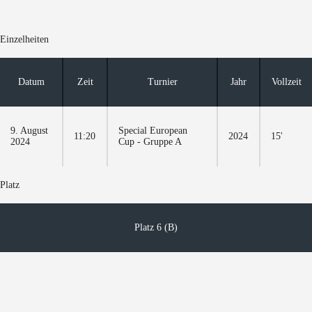
Einzelheiten
Datum
Zeit
Turnier
Jahr
Vollzeit
9. August
Special European
11:20
2024
15'
2024
Cup - Gruppe A
Platz
Platz 6 (B)