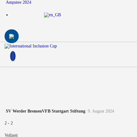
Amputee 2024
SV Werder Bremen
VFB Stuttgart Stiftung
9. August 2024
2
-
2
Vollzeit