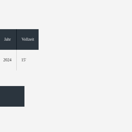
Jahr
Vollzeit
2024
15'