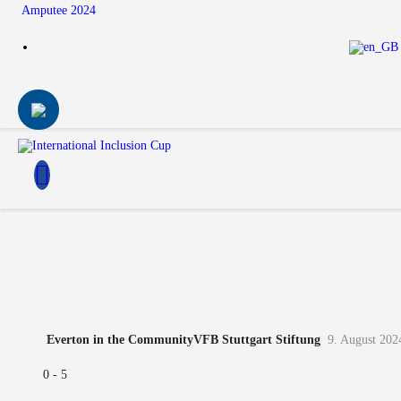
Amputee 2024
Everton in the Community
VFB Stuttgart Stiftung
9. August 202
0
-
5