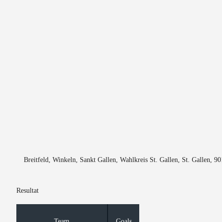
Breitfeld, Winkeln, Sankt Gallen, Wahlkreis St. Gallen, St. Gallen, 9
Resultat
Team
Goals