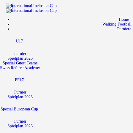
Home
Walking Football 
Turniere
U17
Turnier
Spielplan 2026
Special Guest Teams
Swiss Referee Academy
FF17
Turnier
Spielplan 2026
Special European Cup
Turnier
Spielplan 2026