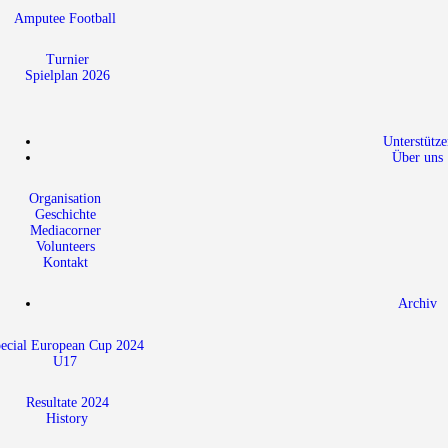
Amputee Football
Turnier
Spielplan 2026
Unterstütze
Über uns
Organisation
Geschichte
Mediacorner
Volunteers
Kontakt
Archiv
ecial European Cup 2024
U17
Resultate 2024
History