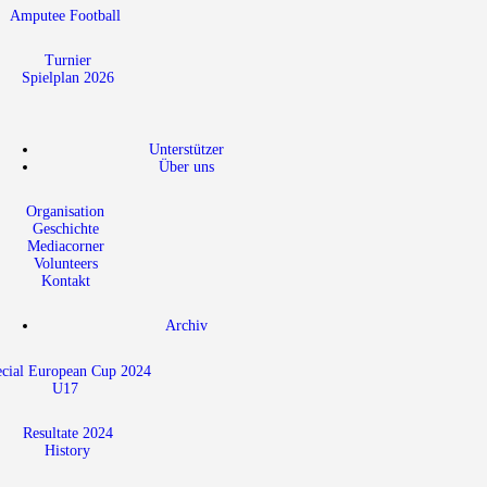
Amputee Football
Turnier
Spielplan 2026
Unterstützer
Über uns
Organisation
Geschichte
Mediacorner
Volunteers
Kontakt
Archiv
ecial European Cup 2024
U17
Resultate 2024
History