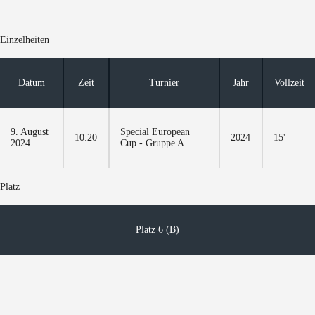
Einzelheiten
Datum
Zeit
Turnier
Jahr
Vollzeit
9. August
Special European
10:20
2024
15'
2024
Cup - Gruppe A
Platz
Platz 6 (B)