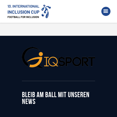
Home
Walking Football Turnier
Turniere
Unterstützer
Über uns
Archiv
BLEIB AM BALL MIT UNSEREN
NEWS