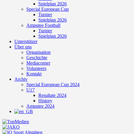
Spielplan 2026
Special European Cup
Turnier
Spielplan 2026
Amputee Football
Turnier
Spielplan 2026
Unterstützer
Über uns
Organisation
Geschichte
Mediacorner
Volunteers
Kontakt
Archiv
Special European Cup 2024
U17
Resultate 2024
History
Amputee 2024