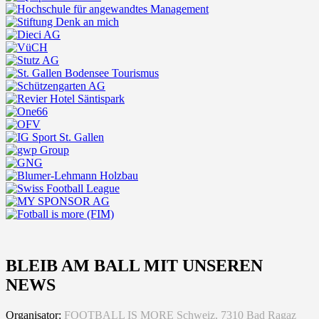
BLEIB AM BALL MIT UNSEREN
NEWS
Organisator:
FOOTBALL IS MORE Schweiz, 7310 Bad Ragaz