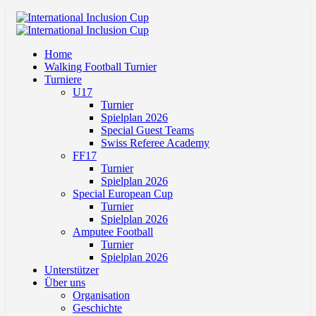
Home
Walking Football Turnier
Turniere
U17
Turnier
Spielplan 2026
Special Guest Teams
Swiss Referee Academy
FF17
Turnier
Spielplan 2026
Special European Cup
Turnier
Spielplan 2026
Amputee Football
Turnier
Spielplan 2026
Unterstützer
Über uns
Organisation
Geschichte