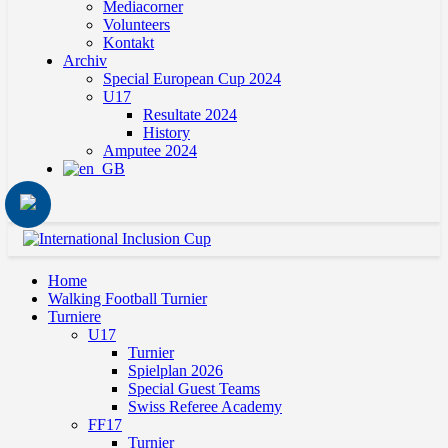
Mediacorner
Volunteers
Kontakt
Archiv
Special European Cup 2024
U17
Resultate 2024
History
Amputee 2024
Home
Walking Football Turnier
Turniere
U17
Turnier
Spielplan 2026
Special Guest Teams
Swiss Referee Academy
FF17
Turnier