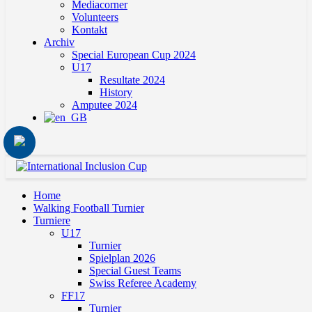
Mediacorner
Volunteers
Kontakt
Archiv
Special European Cup 2024
U17
Resultate 2024
History
Amputee 2024
Home
Walking Football Turnier
Turniere
U17
Turnier
Spielplan 2026
Special Guest Teams
Swiss Referee Academy
FF17
Turnier