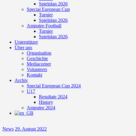
Spielplan 2026
Special European Cup
Turnier
Spielplan 2026
Amputee Football
Turnier
Spielplan 2026
Unterstützer
Über uns
Organisation
Geschichte
Mediacorner
Volunteers
Kontakt
Archiv
Special European Cup 2024
U17
Resultate 2024
History
Amputee 2024
News
29. August 2022