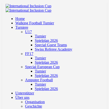
Home
Walking Football Turnier
Turniere
U17
Turnier
Spielplan 2026
Special Guest Teams
Swiss Referee Academy
FF17
Turnier
Spielplan 2026
Special European Cup
Turnier
Spielplan 2026
Amputee Football
Turnier
Spielplan 2026
Unterstützer
Über uns
Organisation
Geschichte