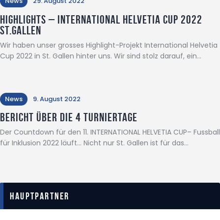
News
29. August 2022
Highlights – INTERNATIONAL HELVETIA CUP 2022
ST.GALLEN
Wir haben unser grosses Highlight-Projekt International Helvetia
Cup 2022 in St. Gallen hinter uns. Wir sind stolz darauf, ein…
News
9. August 2022
Bericht über die 4 Turniertage
Der Countdown für den 11. INTERNATIONAL HELVETIA CUP– Fussball
für Inklusion 2022 läuft... Nicht nur St. Gallen ist für das…
Hauptpartner