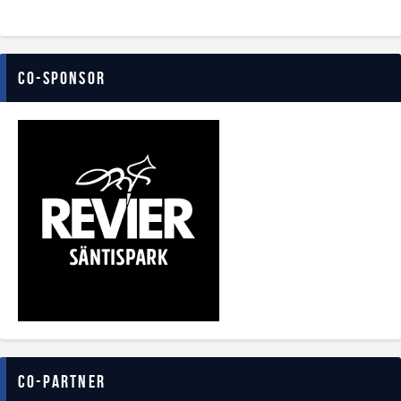
Co-Sponsor
Co-Partner