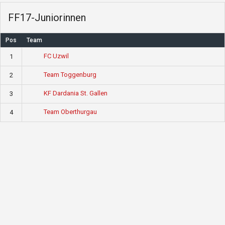
FF17-Juniorinnen
Pos
Team
FC Uzwil
1
Team Toggenburg
2
KF Dardania St. Gallen
3
Team Oberthurgau
4