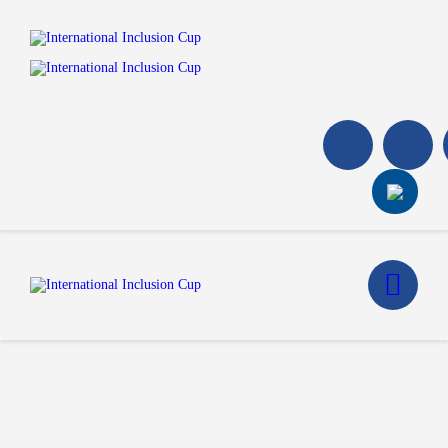
Home
Walking Football Turnier
Turniere
Unterstützer
Über uns
Archiv