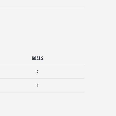
Goals
2
2