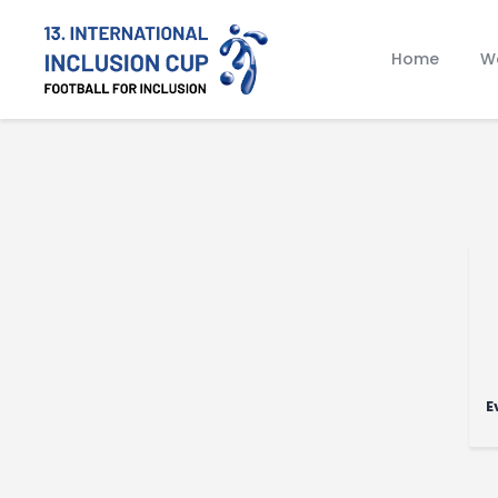
Home
Wa
E