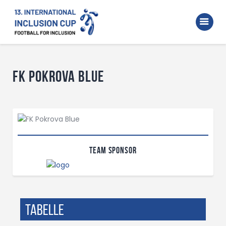
Home
Walking Football Turnier
Turniere
FK Pokrova Blue
Unterstützer
Über uns
Archiv
Team Sponsor
Tabelle