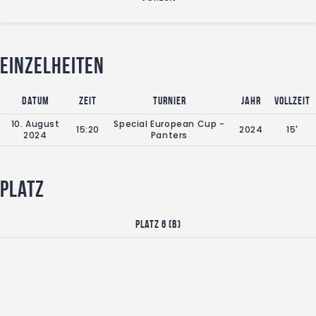
Einzelheiten
Datum
Zeit
Turnier
Jahr
Vollzeit
10. August
Special European Cup -
15:20
2024
15'
2024
Panters
Platz
Platz 6 (B)