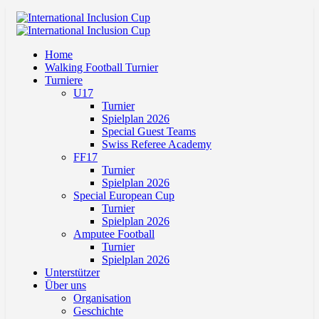
Home
Walking Football Turnier
Turniere
U17
Turnier
Spielplan 2026
Special Guest Teams
Swiss Referee Academy
FF17
Turnier
Spielplan 2026
Special European Cup
Turnier
Spielplan 2026
Amputee Football
Turnier
Spielplan 2026
Unterstützer
Über uns
Organisation
Geschichte