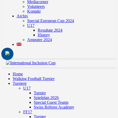
Mediacorner
Volunteers
Kontakt
Archiv
Special European Cup 2024
U17
Resultate 2024
History
Amputee 2024
Home
Walking Football Turnier
Turniere
U17
Turnier
Spielplan 2026
Special Guest Teams
Swiss Referee Academy
FF17
Turnier