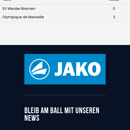
SV Werder Bremen
0
Olympique de Marseille
2
BLEIB AM BALL MIT UNSEREN
NEWS