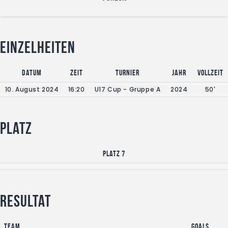
Einzelheiten
Datum
Zeit
Turnier
Jahr
Vollzeit
10. August 2024
16:20
U17 Cup - Gruppe A
2024
50'
Platz
Platz 7
Resultat
Team
Goals