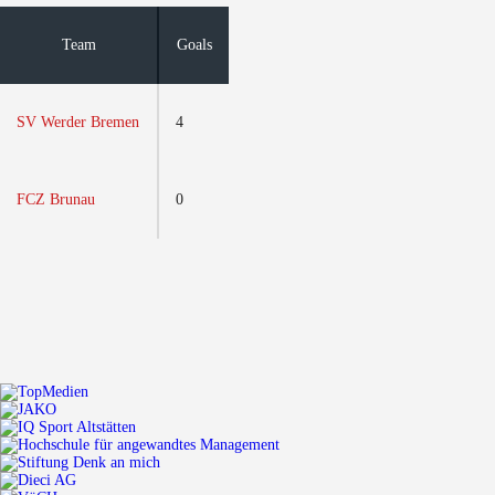
Team
Goals
SV Werder Bremen
4
FCZ Brunau
0