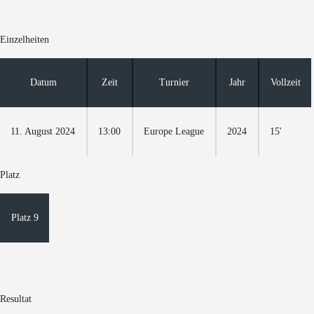
Einzelheiten
Datum
Zeit
Turnier
Jahr
Vollzeit
11. August 2024
13:00
Europe League
2024
15'
Platz
Platz 9
Resultat