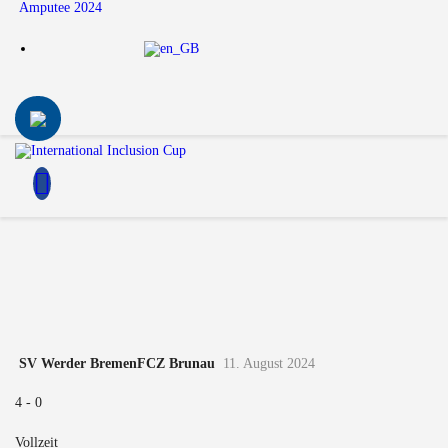
Amputee 2024
SV Werder Bremen
FCZ Brunau
11. August 2024
4
-
0
Vollzeit