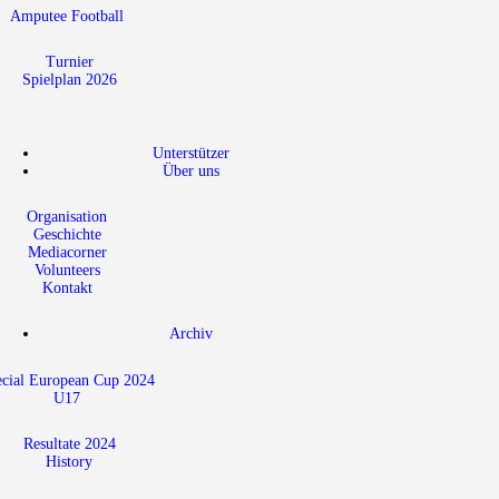
Amputee Football
Turnier
Spielplan 2026
Unterstützer
Über uns
Organisation
Geschichte
Mediacorner
Volunteers
Kontakt
Archiv
ecial European Cup 2024
U17
Resultate 2024
History