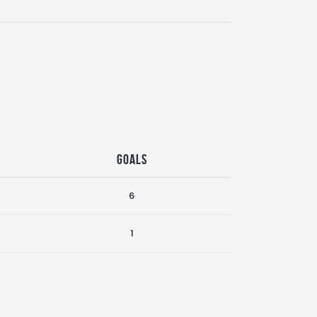
Goals
6
1