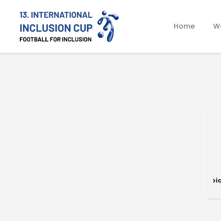
Home
Wa
Olympiq