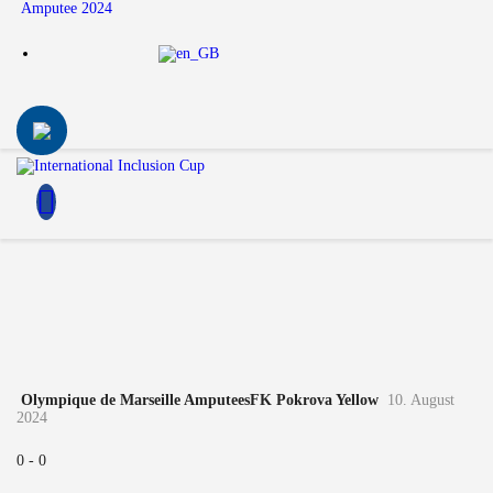
Amputee 2024
Olympique de Marseille Amputees
FK Pokrova Yellow
10. August
2024
0
-
0