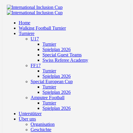
Home
Walking Football Turnier
Turniere
U17
Turnier
Spielplan 2026
Special Guest Teams
Swiss Referee Academy
FF17
Turnier
Spielplan 2026
Special European Cup
Turnier
Spielplan 2026
Amputee Football
Turnier
Spielplan 2026
Unterstützer
Über uns
Organisation
Geschichte