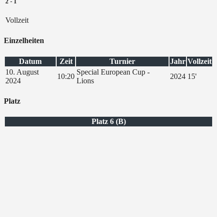
2
-
1
Vollzeit
Einzelheiten
Datum
Zeit
Turnier
Jahr
Vollzeit
10. August
Special European Cup -
10:20
2024
15'
2024
Lions
Platz
Platz 6 (B)