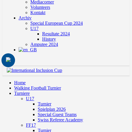
Mediacorner
Volunteers
Kontakt
Archiv
Special European Cup 2024
U17
Resultate 2024
History
Amputee 2024
Home
Walking Football Turnier
Turniere
U17
Turnier
Spielplan 2026
Special Guest Teams
Swiss Referee Academy
FF17
Turnier