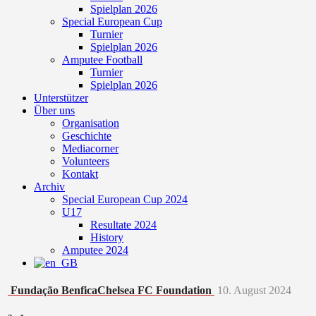
Spielplan 2026
Special European Cup
Turnier
Spielplan 2026
Amputee Football
Turnier
Spielplan 2026
Unterstützer
Über uns
Organisation
Geschichte
Mediacorner
Volunteers
Kontakt
Archiv
Special European Cup 2024
U17
Resultate 2024
History
Amputee 2024
Fundação Benfica
Chelsea FC Foundation
10. August 2024