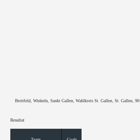
Breitfeld, Winkeln, Sankt Gallen, Wahlkreis St. Gallen, St. Gallen, 9
Resultat
Team
Goals