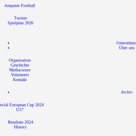
Amputee Football
Turnier
Spielplan 2026
Unterstütze
Über uns
Organisation
Geschichte
Mediacorner
Volunteers
Kontakt
Archiv
ecial European Cup 2024
U17
Resultate 2024
History