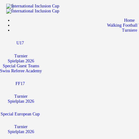
Home
Walking Football 
Turniere
U17
Turnier
Spielplan 2026
Special Guest Teams
Swiss Referee Academy
FF17
Turnier
Spielplan 2026
Special European Cup
Turnier
Spielplan 2026