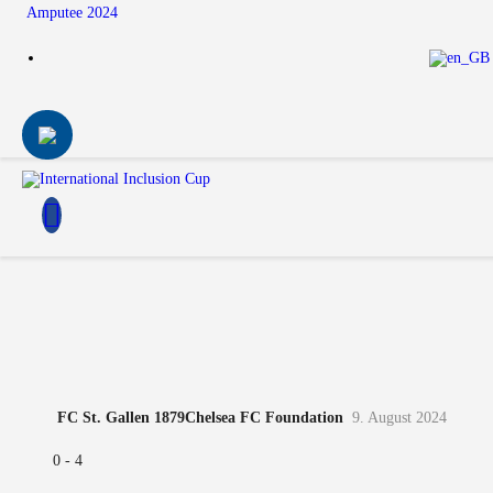
Amputee 2024
FC St. Gallen 1879
Chelsea FC Foundation
9. August 2024
0
-
4