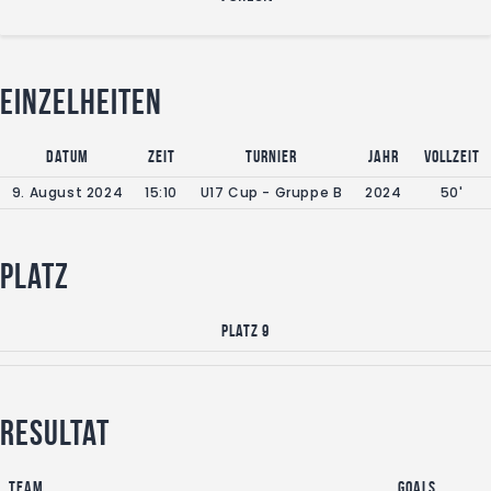
Einzelheiten
Datum
Zeit
Turnier
Jahr
Vollzeit
9. August 2024
15:10
U17 Cup - Gruppe B
2024
50'
Platz
Platz 9
Resultat
Team
Goals