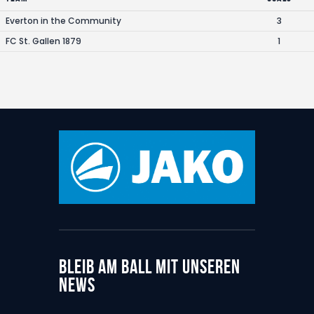
Everton in the Community
3
FC St. Gallen 1879
1
BLEIB AM BALL MIT UNSEREN
NEWS