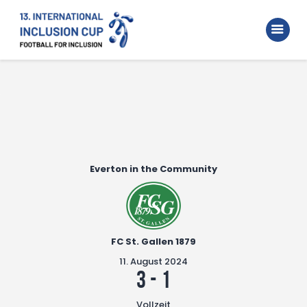
Home
Walking Football Turnier
Turniere
Unterstützer
Über uns
Everton in the Community
Archiv
FC St. Gallen 1879
11. August 2024
3
-
1
Vollzeit