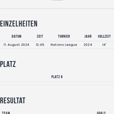
Einzelheiten
Datum
Zeit
Turnier
Jahr
Vollzeit
11. August 2024
12:45
Nations League
2024
14'
Platz
Platz 9
Resultat
Team
Goals