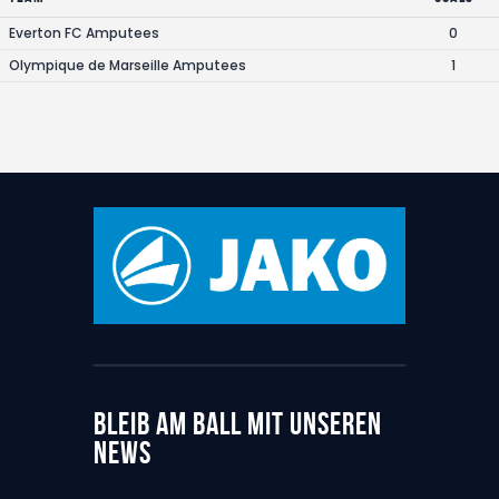
Everton FC Amputees
0
Olympique de Marseille Amputees
1
BLEIB AM BALL MIT UNSEREN
NEWS