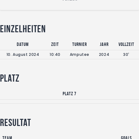
Einzelheiten
Datum
Zeit
Turnier
Jahr
Vollzeit
10. August 2024
10:40
Amputee
2024
30'
Platz
Platz 7
Resultat
Team
Goals