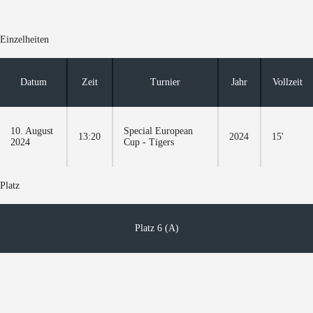
Einzelheiten
Datum
Zeit
Turnier
Jahr
Vollzeit
10. August
Special European
13:20
2024
15'
2024
Cup - Tigers
Platz
Platz 6 (A)