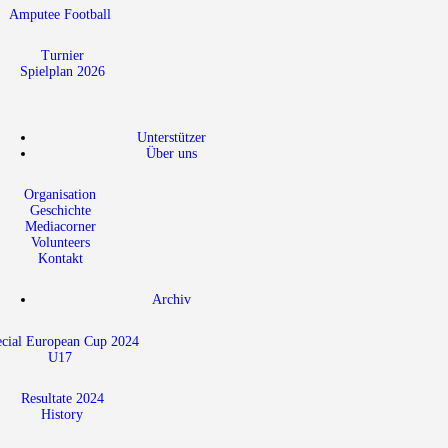
Amputee Football
Turnier
Spielplan 2026
Unterstützer
Über uns
Organisation
Geschichte
Mediacorner
Volunteers
Kontakt
Archiv
ecial European Cup 2024
U17
Resultate 2024
History