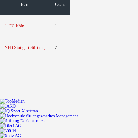
Team
Goals
1. FC Köln
1
VFB Stuttgart Stiftung
7