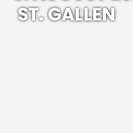
ST. GALLEN