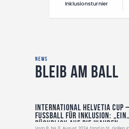
Inklusionsturnier
NEWS
BLEIB AM BALL
International Helvetia Cup 
Fussball für Inklusion: „Ein
Rückblick auf die wahren
Vom 8. bis 11. August 2024 fand in St. Gallen 