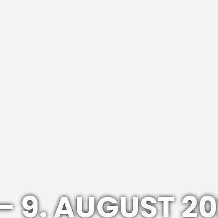
 – 9. AUGUST 2