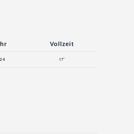
hr
Vollzeit
24
17'