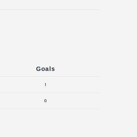
Goals
1
0