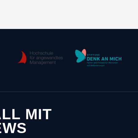
LL MIT
EWS