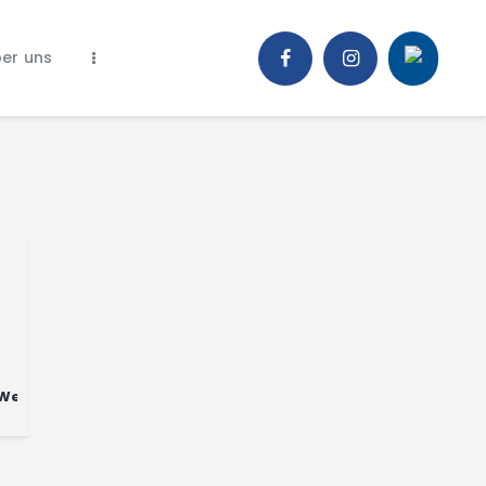
er uns
 Weiss