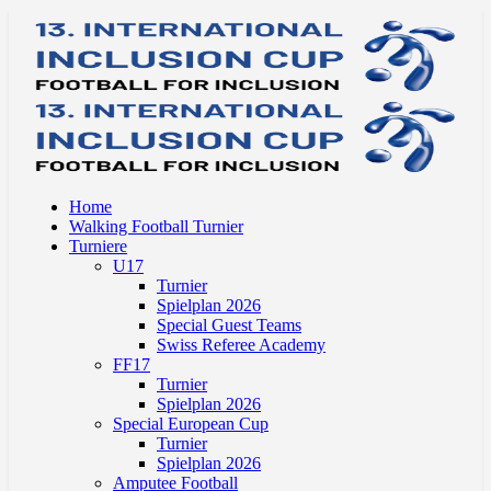
Home
Walking Football Turnier
Turniere
U17
Turnier
Spielplan 2026
Special Guest Teams
Swiss Referee Academy
FF17
Turnier
Spielplan 2026
Special European Cup
Turnier
Spielplan 2026
Amputee Football