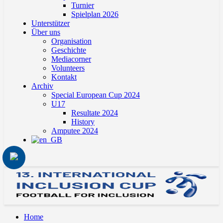
Turnier
Spielplan 2026
Unterstützer
Über uns
Organisation
Geschichte
Mediacorner
Volunteers
Kontakt
Archiv
Special European Cup 2024
U17
Resultate 2024
History
Amputee 2024
Home