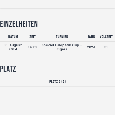
Einzelheiten
Datum
Zeit
Turnier
Jahr
Vollzeit
10. August
Special European Cup -
14:20
2024
15'
2024
Tigers
Platz
Platz 6 (A)