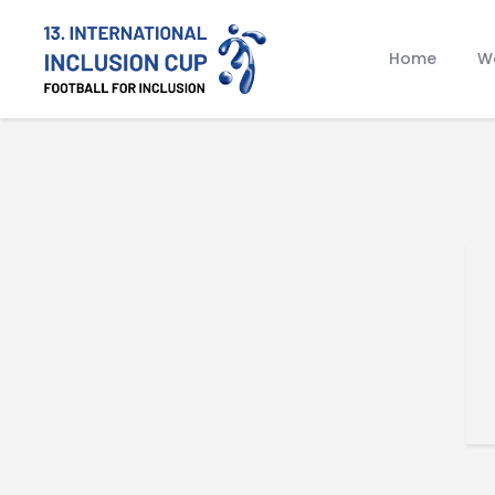
Home
Wa