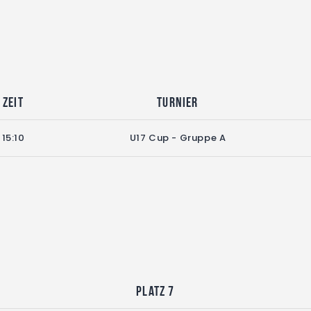
Zeit
Turnier
15:10
U17 Cup - Gruppe A
Platz 7