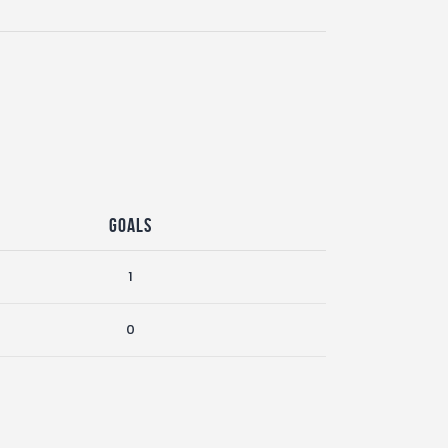
Goals
1
0