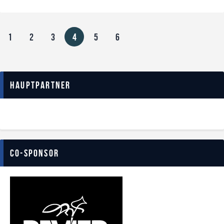
1
2
3
4
5
6
Hauptpartner
Co-Sponsor