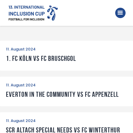
Home
Walking Football Turnier
Turniere
11. August 2024
Unterstützer
1. FC Köln vs FC Bruschgol
Über uns
Archiv
11. August 2024
Everton in the Community vs FC Appenzell
11. August 2024
SCR Altach Special Needs vs FC Winterthur