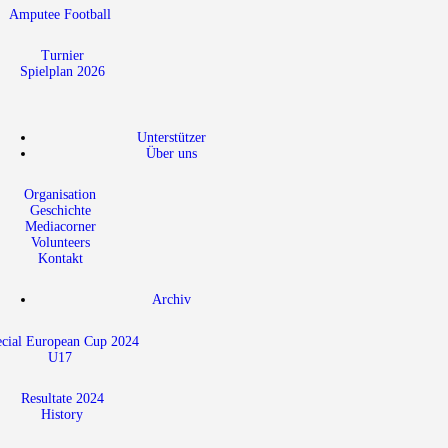
Amputee Football
Turnier
Spielplan 2026
Unterstützer
Über uns
Organisation
Geschichte
Mediacorner
Volunteers
Kontakt
Archiv
ecial European Cup 2024
U17
Resultate 2024
History