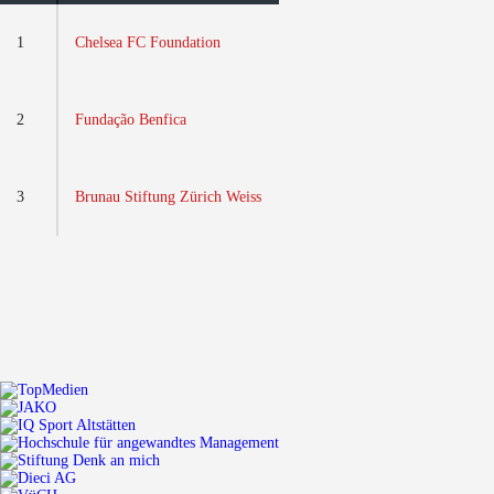
1
Chelsea FC Foundation
2
Fundação Benfica
3
Brunau Stiftung Zürich Weiss