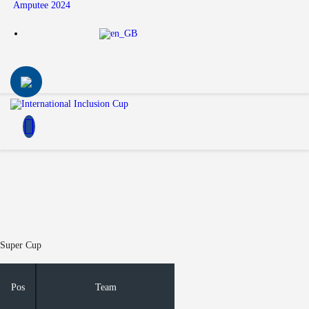
Amputee 2024
Super Cup
Pos
Team