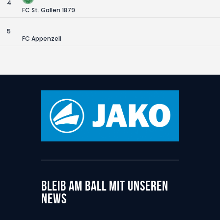
4
FC St. Gallen 1879
5
FC Appenzell
BLEIB AM BALL MIT UNSEREN
NEWS