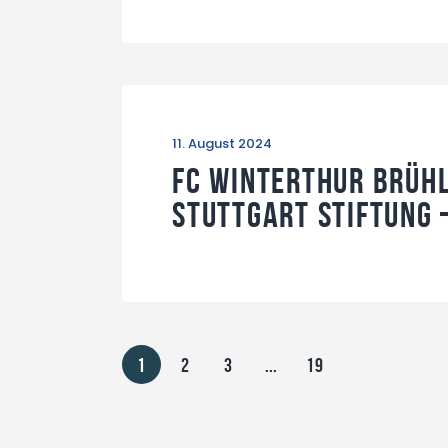
11. August 2024
FC Winterthur Brühl
Stuttgart Stiftung 
1
2
3
...
19