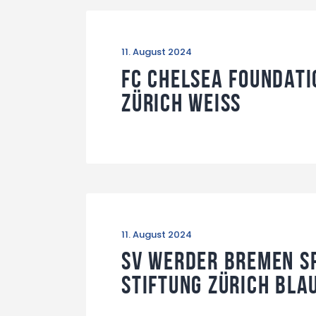
11. August 2024
FC Chelsea Foundati
Zürich Weiss
11. August 2024
SV Werder Bremen S
Stiftung Zürich Bla