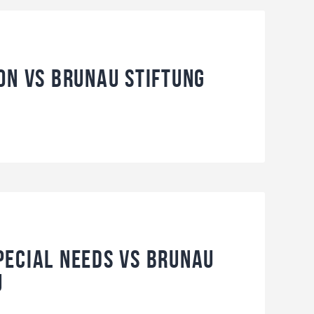
on vs Brunau Stiftung
pecial Needs vs Brunau
u