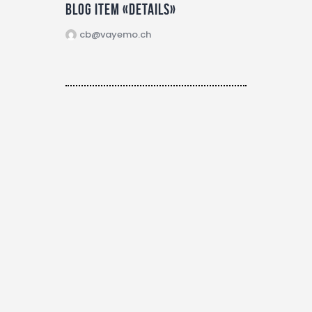
Blog item «Details»
cb@vayemo.ch