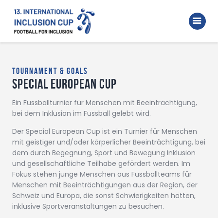
Home
Walking Football Turnier
Turniere
Tournament & Goals
Special EUROPEAN CUP
Supporter
About us
Ein Fussballturnier für Menschen mit Beeinträchtigung,
bei dem Inklusion im Fussball gelebt wird.
Archive
Der Special European Cup ist ein Turnier für Menschen
mit geistiger und/oder körperlicher Beeinträchtigung, bei
dem durch Begegnung, Sport und Bewegung Inklusion
und gesellschaftliche Teilhabe gefördert werden. Im
Fokus stehen junge Menschen aus Fussballteams für
Menschen mit Beeinträchtigungen aus der Region, der
Schweiz und Europa, die sonst Schwierigkeiten hätten,
inklusive Sportveranstaltungen zu besuchen.