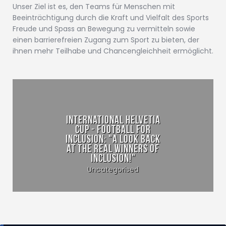
Unser Ziel ist es, den Teams für Menschen mit
Beeinträchtigung durch die Kraft und Vielfalt des Sports
Freude und Spass an Bewegung zu vermitteln sowie
einen barrierefreien Zugang zum Sport zu bieten, der
ihnen mehr Teilhabe und Chancengleichheit ermöglicht.
International Helvetia
Cup - Football for
Inclusion: "A look back
at the real winners of
inclusion!"
Uncategorised