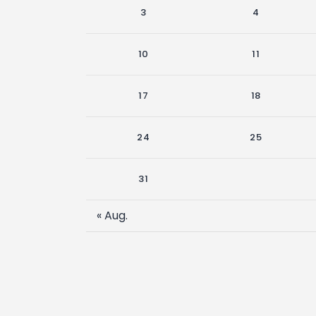
3
4
10
11
17
18
24
25
31
« Aug.