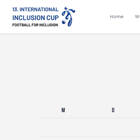
Home
Wa
M
D