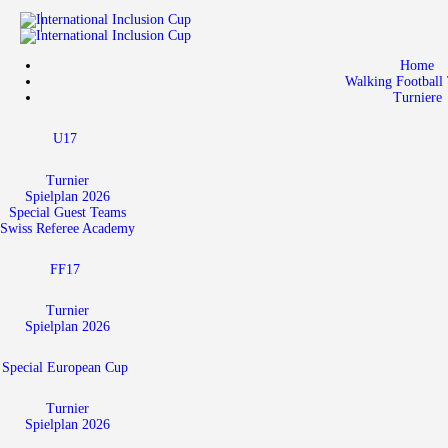
Home
Walking Football 
Turniere
U17
Turnier
Spielplan 2026
Special Guest Teams
Swiss Referee Academy
FF17
Turnier
Spielplan 2026
Special European Cup
Turnier
Spielplan 2026