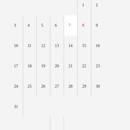
1
2
3
4
5
6
7
8
9
10
11
12
13
14
15
16
17
18
19
20
21
22
23
24
25
26
27
28
29
30
31