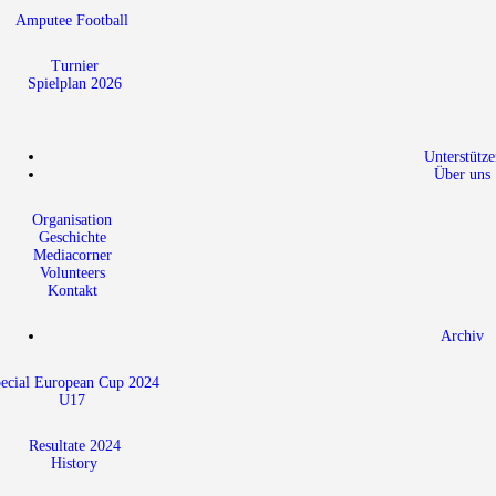
Amputee Football
Turnier
Spielplan 2026
Unterstütze
Über uns
Organisation
Geschichte
Mediacorner
Volunteers
Kontakt
Archiv
ecial European Cup 2024
U17
Resultate 2024
History