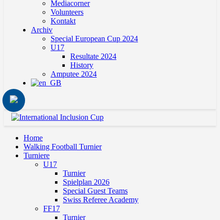
Mediacorner
Volunteers
Kontakt
Archiv
Special European Cup 2024
U17
Resultate 2024
History
Amputee 2024
Home
Walking Football Turnier
Turniere
U17
Turnier
Spielplan 2026
Special Guest Teams
Swiss Referee Academy
FF17
Turnier