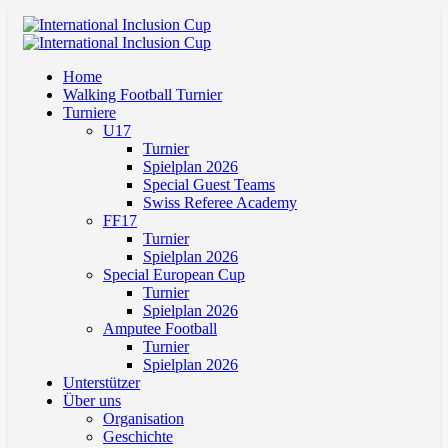
Home
Walking Football Turnier
Turniere
U17
Turnier
Spielplan 2026
Special Guest Teams
Swiss Referee Academy
FF17
Turnier
Spielplan 2026
Special European Cup
Turnier
Spielplan 2026
Amputee Football
Turnier
Spielplan 2026
Unterstützer
Über uns
Organisation
Geschichte