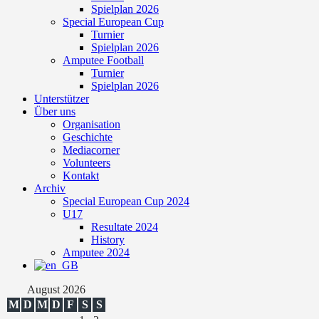
Spielplan 2026
Special European Cup
Turnier
Spielplan 2026
Amputee Football
Turnier
Spielplan 2026
Unterstützer
Über uns
Organisation
Geschichte
Mediacorner
Volunteers
Kontakt
Archiv
Special European Cup 2024
U17
Resultate 2024
History
Amputee 2024
August 2026
M
D
M
D
F
S
S