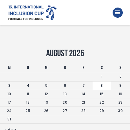
Home
Walking Football Turnier
Turniere
Unterstützer
August 2026
Über uns
M
D
M
D
F
S
S
Archiv
1
2
3
4
5
6
7
8
9
10
11
12
13
14
15
16
17
18
19
20
21
22
23
24
25
26
27
28
29
30
31
« Aug.